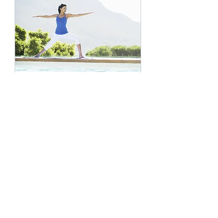
インドアジム講習
対象者に合わせて クライミングジ
ムで講習を行います。
詳細はこちら
5,000
￥5,000
円
今すぐ予約