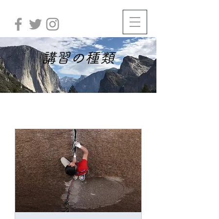
​講習の種類