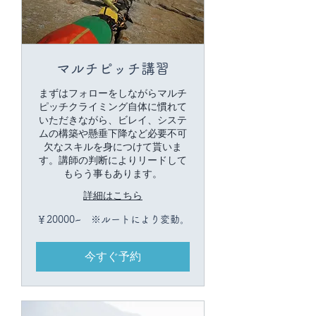
マルチピッチ講習
まずはフォローをしながらマルチ
ピッチクライミング自体に慣れて
いただきながら、ビレイ、システ
ムの構築や懸垂下降など必要不可
欠なスキルを身につけて貰いま
す。講師の判断によりリードして
もらう事もあります。
詳細はこちら
￥20000~
￥20000~ ※ルートにより変動。
※
ル
ー
今すぐ予約
ト
に
よ
り
変
動。